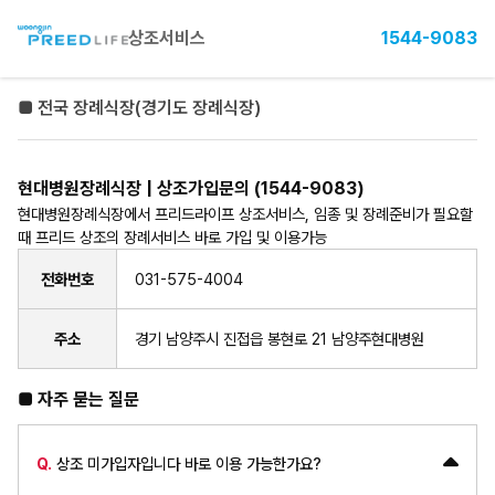
상조서비스
1544-9083
■ 전국 장례식장(경기도 장례식장)
현대병원장례식장 | 상조가입문의 (1544-9083)
현대병원장례식장에서 프리드라이프 상조서비스, 임종 및 장례준비가 필요할
때 프리드 상조의 장례서비스 바로 가입 및 이용가능
전화번호
031-575-4004
주소
경기 남양주시 진접읍 봉현로 21 남양주현대병원
■ 자주 묻는 질문
Q.
상조 미가입자입니다 바로 이용 가능한가요?